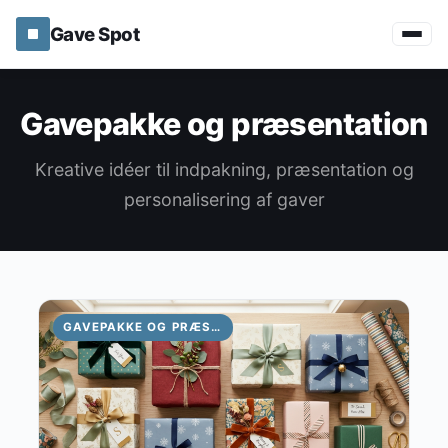
Gave Spot
Gavepakke og præsentation
Kreative idéer til indpakning, præsentation og
personalisering af gaver
GAVEPAKKE OG PRÆSENTATION